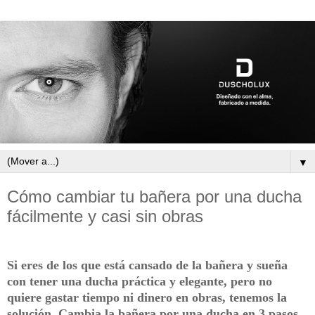
▼
Cómo cambiar tu bañera por una ducha
fácilmente y casi sin obras
Si eres de los que está cansado de la bañera y sueña
con tener una ducha práctica y elegante, pero no
quiere gastar tiempo ni dinero en obras, tenemos la
solución.
Cambia la bañera por una ducha en 3 pasos.