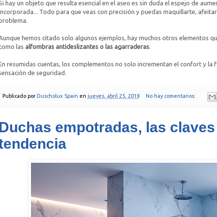
Si hay un objeto que resulta esencial en el aseo es sin duda el espejo de aum
incorporada... Todo para que veas con precisión y puedas maquillarte, afeitart
problema.
Aunque hemos citado solo algunos ejemplos, hay muchos otros elementos que
como las
alfombras antideslizantes o las agarraderas
.
En resumidas cuentas, los complementos no solo incrementan el confort y la f
sensación de seguridad.
Publicado por
Duscholux Spain
en
jueves, abril 25, 2019
No hay comentarios:
Duchas empotradas, las claves
tendencia