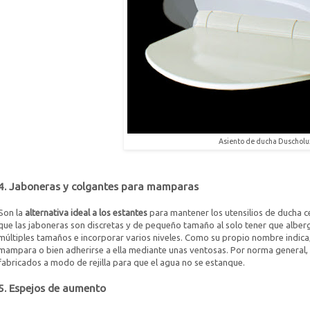
Asiento de ducha Duscholu
4. Jaboneras y colgantes para mamparas
Son la
alternativa ideal a los estantes
para mantener los utensilios de ducha 
que las jaboneras son discretas y de pequeño tamaño al solo tener que alberg
múltiples tamaños e incorporar varios niveles. Como su propio nombre indica,
mampara o bien adherirse a ella mediante unas ventosas. Por norma general, 
fabricados a modo de rejilla para que el agua no se estanque.
5. Espejos de aumento