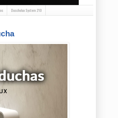
os
Duscholux System 210
ucha