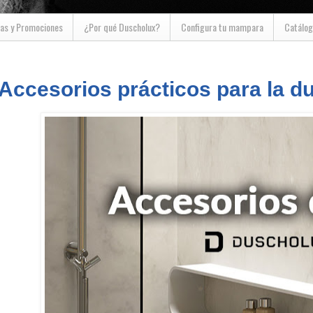
as y Promociones
¿Por qué Duscholux?
Configura tu mampara
Catálog
Accesorios prácticos para la d