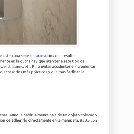
 existen una serie de
accesorios
que resultan
lmente en la ducha hay que atender a este tipo de
, resbalones, etc. Para
evitar accidentes e incrementar
os accesorios más prácticos y que más facilitan la
iente. Aunque habitualmente ha sido un objeto colocado
ción de adherirlo directamente en la mampara
. Basta con
.