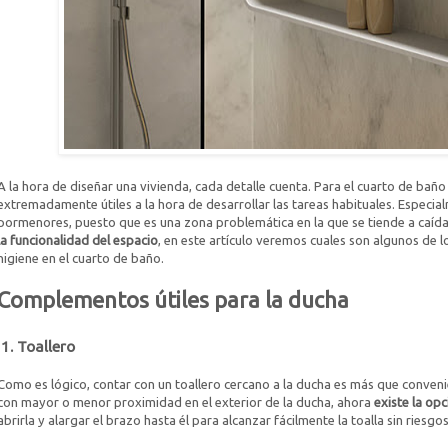
A la hora de diseñar una vivienda, cada detalle cuenta. Para el cuarto de baño
extremadamente útiles a la hora de desarrollar las tareas habituales. Especia
pormenores, puesto que es una zona problemática en la que se tiende a caídas
la funcionalidad del espacio
, en este artículo veremos cuales son algunos de l
higiene en el cuarto de baño.
Complementos útiles para la ducha
1. Toallero
Como es lógico, contar con un toallero cercano a la ducha es más que conven
con mayor o menor proximidad en el exterior de la ducha, ahora
existe la op
abrirla y alargar el brazo hasta él para alcanzar fácilmente la toalla sin riesgos