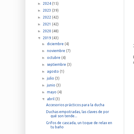
►
2024
(15)
►
2023
(39)
►
2022
(42)
►
2021
(42)
►
2020
(48)
▼
2019
(43)
►
diciembre
(4)
►
noviembre
(7)
►
octubre
(4)
►
septiembre
(3)
►
agosto
(1)
►
julio
(3)
►
junio
(3)
►
mayo
(4)
▼
abril
(3)
Accesorios prácticos para la ducha
Duchas empotradas, las claves de por
qué son tende...
Grifos de cascada, un toque de relax en
tu baño