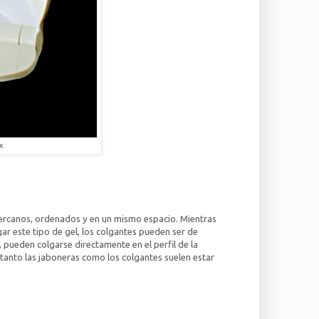
x
cercanos, ordenados y en un mismo espacio. Mientras
ar este tipo de gel, los colgantes pueden ser de
 pueden colgarse directamente en el perfil de la
tanto las jaboneras como los colgantes suelen estar