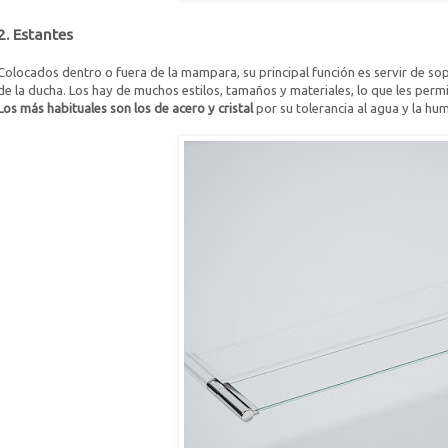
2. Estantes
Colocados dentro o fuera de la mampara, su principal función es servir de so
de la ducha. Los hay de muchos estilos, tamaños y materiales, lo que les perm
Los más habituales son los de acero y cristal
por su tolerancia al agua y la hu