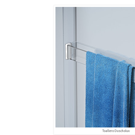
Toallero Duscholux