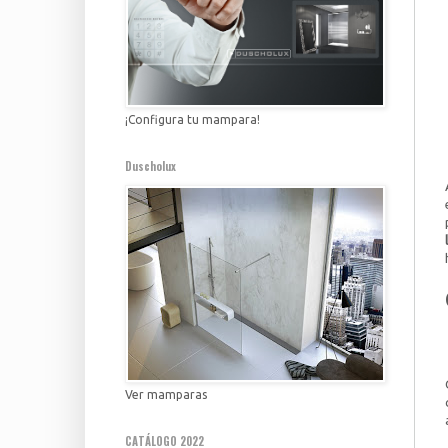
¡Configura tu mampara!
Duscholux
Ver mamparas
CATÁLOGO 2022