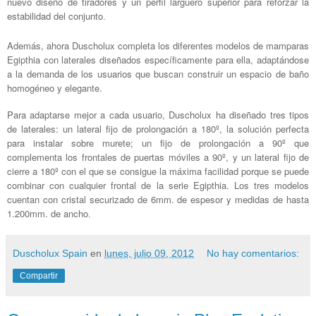
nuevo diseño de tiradores y un perfil larguero superior para reforzar la
estabilidad del conjunto
.
Además, ahora Duscholux completa los diferentes modelos de mamparas
Egipthia con laterales diseñados específicamente para ella, adaptándose
a la demanda de los usuarios que buscan construir un espacio de baño
homogéneo y elegante.
Para adaptarse mejor a cada usuario, Duscholux ha diseñado tres tipos
de laterales: un lateral fijo de prolongación a 180º, la solución perfecta
para instalar sobre murete; un fijo de prolongación a 90º que
complementa los frontales de puertas móviles a 90º, y un lateral fijo de
cierre a 180º con el que se consigue la máxima facilidad porque se puede
combinar con cualquier frontal de la serie Egipthia. Los tres modelos
cuentan con cristal securizado de 6mm. de espesor y medidas de hasta
1.200mm. de ancho
.
Duscholux Spain
en
lunes, julio 09, 2012
No hay comentarios:
Compartir