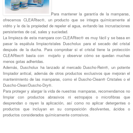
Para mantener la garantía de la mamparas,
ofrecemos CLEARtec®, un producto que se integra químicamente al
vidrio y le da la propiedad de repeler el agua, evitando las incrustaciones
persistentes de cal, sales y suciedad.
La limpieza de esta mampara con CLEARtec® es muy fácil y se basa en
pasar la espátula limpiacristales Duscholux para el secado del cristal
después de la ducha. Para comprobar si el cristal tiene la protección
CLEARtec® basta con mojarlo y observar cómo se quedan muchas
menos gotas adheridas.
Además, Duscholux ha lanzado al mercado Duscho-Rein®, un potente
limpiador antical, además de otros productos exclusivos que mejoran el
mantenimiento de las mamparas, como el Duscho-Clean® Cristales o el
Duscho-Clean/Duscho-Dry®.
Para proteger y alargar la vida de nuestras mamparas, recomendamos no
limpiar con productos abrasivos ni estropajos o microfibras que
desprendan o rayen la aplicación, así como no aplicar detergentes o
productos que incluyan en su composición disolventes, ácidos o
productos considerados químicamente corrosivos.