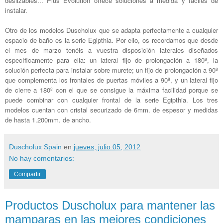
deslizables... Plus Evolution ofrece soluciones a medida y fáciles de
instalar.
Otro de los modelos Duscholux que se adapta perfectamente a cualquier
espacio de baño es la serie Egipthia. Por ello, os recordamos que desde
el mes de marzo tenéis a vuestra disposición laterales diseñados
específicamente para ella: un lateral fijo de prolongación a 180º, la
solución perfecta para instalar sobre murete; un fijo de prolongación a 90º
que complementa los frontales de puertas móviles a 90º, y un lateral fijo
de cierre a 180º con el que se consigue la máxima facilidad porque se
puede combinar con cualquier frontal de la serie Egipthia. Los tres
modelos cuentan con cristal securizado de 6mm. de espesor y medidas
de hasta 1.200mm. de ancho.
Duscholux Spain
en
jueves, julio 05, 2012
No hay comentarios:
Compartir
Productos Duscholux para mantener las
mamparas en las mejores condiciones