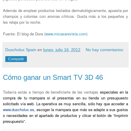
Además de emplear productos testados dermatológicamente, apuesta por
champús y colonias con aromas cítricos. Gusta más a los pequeños y
les relaja por la noche.
Fuente: El blog de Dora (
www.micasarevista.com
)
Duscholux Spain
en
lunes, julio 16, 2012
No hay comentarios:
Compartir
Cómo ganar un Smart TV 3D 46
Todavía estás a tiempo de beneficiarte de las ventajas
especiales en la
compra de tu mampara si el presentas en su tienda un presupuesto
solicitado vía web. La operativa es muy sencilla, sólo hay que acceder a
www.duscholux.es
, escoger la mampara que más se adapte a sus gustos
o necesidades en el apartado de productos y clicar el botón de “Imprimir
presupuesto”.