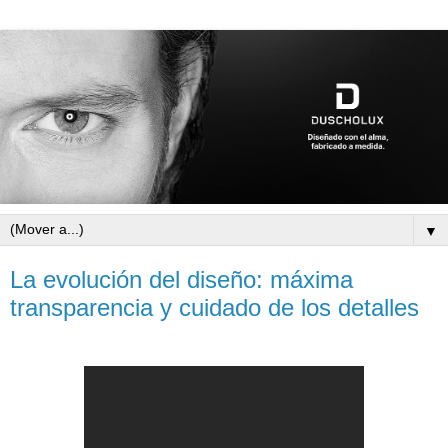
▼
La evolución del diseño: máxima
transparencia y cuidado de los detalles