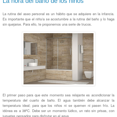
La hora del baño de los niños
La rutina del aseo personal es un hábito que se adquiere en la infancia.
Es importante que el niño/a se acostumbre a la rutina del baño y lo haga
sin quejarse. Para ello, te proponemos una serie de trucos.
El primer paso para que este momento sea relajante es acondicionar la
temperatura del cuarto de baño. El agua también debe alcanzar la
temperatura ideal; para que los niños ni se quemen ni pasen frío. La
idónea es a 38ºC. D
ebe ser un momento lúdico, un rato sin prisas, con
juguetes pensados para disfrutar en el agua.