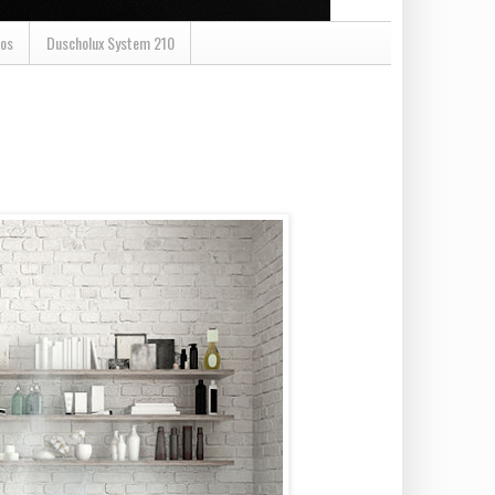
os
Duscholux System 210