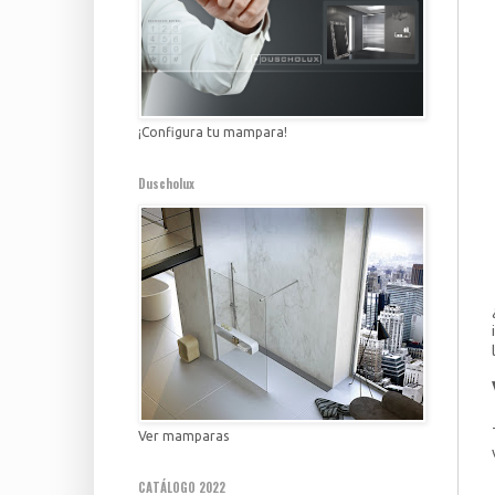
¡Configura tu mampara!
Duscholux
Ver mamparas
CATÁLOGO 2022