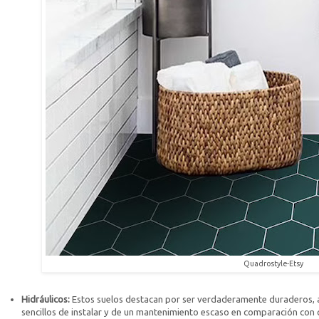
Quadrostyle-Etsy
Hidráulicos:
Estos suelos destacan por ser verdaderamente duraderos, a
sencillos de instalar y de un mantenimiento escaso en comparación con