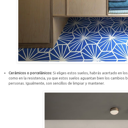
Cerámicos o porcelánicos:
Si eliges estos suelos, habrás acertado en los 
como en la resistencia, ya que estos suelos aguantan bien los cambios b
personas. Igualmente, son sencillos de limpiar y mantener.