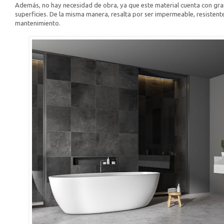
Además, no hay necesidad de obra, ya que este material cuenta con gra
superficies. De la misma manera, resalta por ser impermeable, resistente
mantenimiento.