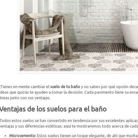
¿Tienes en mente cambiar el
suelo de tu baño
y no sabes por qué opción deca
ideas que quizás te ayuden a tomar la decisión. Cada pavimento tiene su enc
líneas junto con sus ventajas.
Ventajas de los suelos para el baño
Todos estos suelos se han convertido en tendencia por sus excelentes aplicac
ventajas y sus diferencias estéticas; aquí te mostraremos todo acerca de cada
Microcemento:
Estos suelos tienen un toque elegante, de ahí que mucha