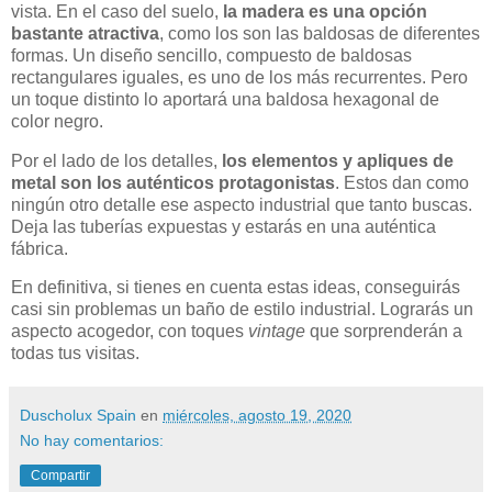
vista. En el caso del suelo,
la madera es una opción
bastante atractiva
, como los son las baldosas de diferentes
formas. Un diseño sencillo, compuesto de baldosas
rectangulares iguales, es uno de los más recurrentes. Pero
un toque distinto lo aportará una baldosa hexagonal de
color negro.
Por el lado de los detalles,
los elementos y apliques de
metal son los auténticos protagonistas
. Estos dan como
ningún otro detalle ese aspecto industrial que tanto buscas.
Deja las tuberías expuestas y estarás en una auténtica
fábrica.
En definitiva, si tienes en cuenta estas ideas, conseguirás
casi sin problemas un baño de estilo industrial. Lograrás un
aspecto acogedor, con toques
vintage
que sorprenderán a
todas tus visitas.
Duscholux Spain
en
miércoles, agosto 19, 2020
No hay comentarios:
Compartir