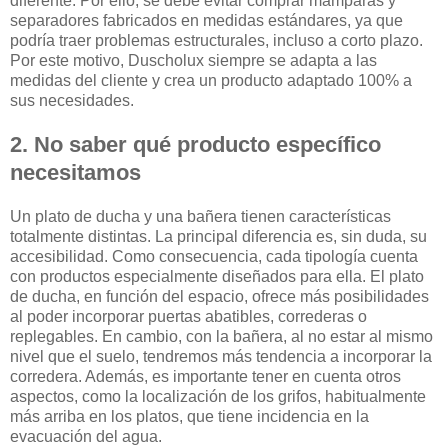
diferente. Por ello, se debe evitar comprar mamparas y
separadores fabricados en medidas estándares, ya que
podría traer problemas estructurales, incluso a corto plazo.
Por este motivo, Duscholux siempre se adapta a las
medidas del cliente y crea un producto adaptado 100% a
sus necesidades.
2. No saber qué producto específico
necesitamos
Un plato de ducha y una bañera tienen características
totalmente distintas. La principal diferencia es, sin duda, su
accesibilidad. Como consecuencia, cada tipología cuenta
con productos especialmente diseñados para ella. El plato
de ducha, en función del espacio, ofrece más posibilidades
al poder incorporar puertas abatibles, correderas o
replegables. En cambio, con la bañera, al no estar al mismo
nivel que el suelo, tendremos más tendencia a incorporar la
corredera. Además, es importante tener en cuenta otros
aspectos, como la localización de los grifos, habitualmente
más arriba en los platos, que tiene incidencia en la
evacuación del agua.