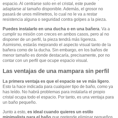
espacio. Al centrarse solo en el cristal, este puede
adaptarse al tamaño disponible. Además, el grosor no
pasará de unos milímetros, lo cual no le va a restar
resistencia alguna o seguridad contra golpes a la pieza.
Puedes instalarlo en una ducha o en una bañera
. Va a
cumplir su misión con creces en ambos casos, pero al no
disponer de un perfil, la pieza tendrá más ligereza.
Asimismo, estarás mejorando el aspecto visual tanto de la
bañera como de la ducha. Sin embargo, en los baños de
menor tamaño es donde destacaría, precisamente, por no
contar con un perfil que ocupe espacio visual.
Las ventajas de una mampara sin perfil
La primera ventaja es que el espacio se ve más ligero
.
Esto la hace indicada para cualquier tipo de baño, como ya
has leído. No habrá problemas para instalarla el propio
cristal ocupa todo el espacio. Por tanto, es una ventaja para
un baño pequeño.
Junto a esto,
es ideal cuando quieres un estilo
minimalista para el baño
que pretende eliminar pequeños