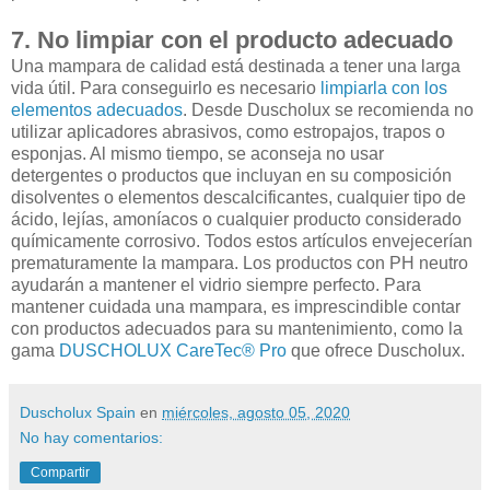
7. No limpiar con el producto adecuado
Una mampara de calidad está destinada a tener una larga
vida útil. Para conseguirlo es necesario
limpiarla con los
elementos adecuados
. Desde Duscholux se recomienda no
utilizar aplicadores abrasivos, como estropajos, trapos o
esponjas. Al mismo tiempo, se aconseja no usar
detergentes o productos que incluyan en su composición
disolventes o elementos descalcificantes, cualquier tipo de
ácido, lejías, amoníacos o cualquier producto considerado
químicamente corrosivo. Todos estos artículos envejecerían
prematuramente la mampara. Los productos con PH neutro
ayudarán a mantener el vidrio siempre perfecto. Para
mantener cuidada una mampara, es imprescindible contar
con productos adecuados para su mantenimiento, como la
gama
DUSCHOLUX CareTec® Pro
que ofrece Duscholux.
Duscholux Spain
en
miércoles, agosto 05, 2020
No hay comentarios:
Compartir