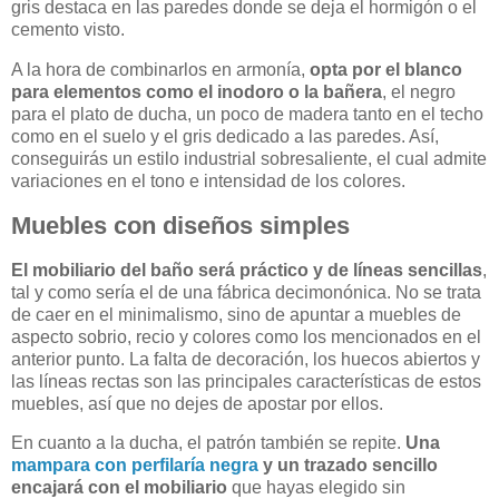
gris destaca en las paredes donde se deja el hormigón o el
cemento visto.
A la hora de combinarlos en armonía,
opta por el blanco
para elementos como el inodoro o la bañera
, el negro
para el plato de ducha, un poco de madera tanto en el techo
como en el suelo y el gris dedicado a las paredes. Así,
conseguirás un estilo industrial sobresaliente, el cual admite
variaciones en el tono e intensidad de los colores.
Muebles con diseños simples
El mobiliario del baño será práctico y de líneas sencillas
,
tal y como sería el de una fábrica decimonónica. No se trata
de caer en el minimalismo, sino de apuntar a muebles de
aspecto sobrio, recio y colores como los mencionados en el
anterior punto. La falta de decoración, los huecos abiertos y
las líneas rectas son las principales características de estos
muebles, así que no dejes de apostar por ellos.
En cuanto a la ducha, el patrón también se repite.
Una
mampara con perfilaría negra
y un trazado sencillo
encajará con el mobiliario
que hayas elegido sin