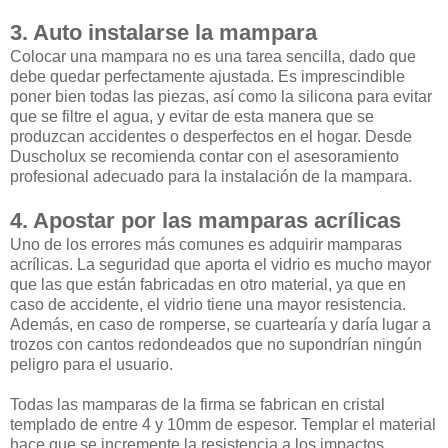
3. Auto instalarse la mampara
Colocar una mampara no es una tarea sencilla, dado que
debe quedar perfectamente ajustada. Es imprescindible
poner bien todas las piezas, así como la silicona para evitar
que se filtre el agua, y evitar de esta manera que se
produzcan accidentes o desperfectos en el hogar. Desde
Duscholux se recomienda contar con el asesoramiento
profesional adecuado para la instalación de la mampara.
4. Apostar por las mamparas acrílicas
Uno de los errores más comunes es adquirir mamparas
acrílicas. La seguridad que aporta el vidrio es mucho mayor
que las que están fabricadas en otro material, ya que en
caso de accidente, el vidrio tiene una mayor resistencia.
Además, en caso de romperse, se cuartearía y daría lugar a
trozos con cantos redondeados que no supondrían ningún
peligro para el usuario.
Todas las mamparas de la firma se fabrican en cristal
templado de entre 4 y 10mm de espesor. Templar el material
hace que se incremente la resistencia a los impactos,