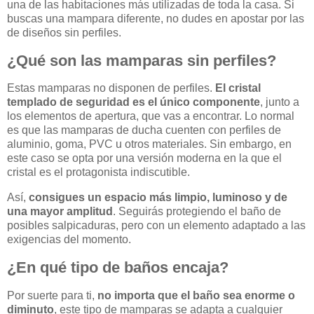
una de las habitaciones más utilizadas de toda la casa. Si
buscas una mampara diferente, no dudes en apostar por las
de diseños sin perfiles.
¿Qué son las mamparas sin perfiles?
Estas mamparas no disponen de perfiles.
El cristal
templado de seguridad es el único componente
, junto a
los elementos de apertura, que vas a encontrar. Lo normal
es que las mamparas de ducha cuenten con perfiles de
aluminio, goma, PVC u otros materiales. Sin embargo, en
este caso se opta por una versión moderna en la que el
cristal es el protagonista indiscutible.
Así,
consigues un espacio más limpio, luminoso y de
una mayor amplitud
. Seguirás protegiendo el baño de
posibles salpicaduras, pero con un elemento adaptado a las
exigencias del momento.
¿En qué tipo de baños encaja?
Por suerte para ti,
no importa que el baño sea enorme o
diminuto
, este tipo de mamparas se adapta a cualquier