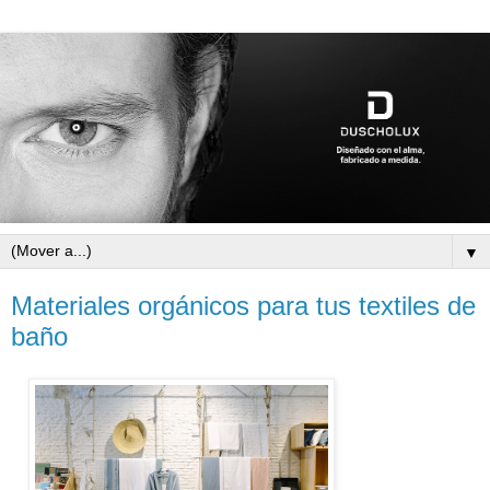
▼
Materiales orgánicos para tus textiles de
baño