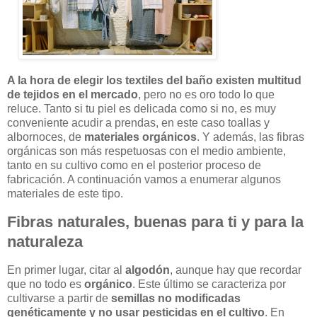
A la hora de elegir los textiles del baño existen multitud
de tejidos en el mercado
, pero no es oro todo lo que
reluce. Tanto si tu piel es delicada como si no, es muy
conveniente acudir a
prendas, en este caso toallas y
albornoces, de
materiales orgánicos
. Y además, las fibras
orgánicas son más respetuosas con el medio ambiente,
tanto en su cultivo como en el posterior proceso de
fabricación. A continuación vamos a enumerar algunos
materiales de este tipo.
Fibras naturales, buenas para ti y para la
naturaleza
En primer lugar, citar al
algodón
, aunque hay que recordar
que no todo es
orgánico
. Este último se caracteriza por
cultivarse a partir de
semillas no modificadas
genéticamente y no usar pesticidas en el cultivo
. En