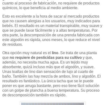
cuanto al proceso de fabricación, no requiere de productos
químicos, lo que beneficia al medio ambiente.
Esto es excelente a la hora de sacar al mercado productos
que no causen alergias a los usuarios, muy indicados para
bebés. El resultado es un material transpirable, muy suave y
que se puede lavar fácilmente y a altas temperaturas. Por
otra parte, la descomposición de una prenda fabricada con
este algodón es rápida, unos meses, lo que reduce el nivel
de residuos.
Otra opción muy natural es el
lino
. Se trata de una planta
que
no requiere de pesticidas para su cultivo
y que,
además, no necesita mucha agua. Es un tejido muy
absorbente, quizá incluso más que el algodón, y suave.
Unas toallas de lino dan sensación de lujo al cuarto de
baño. También las hay mezcla de ambos, lino y algodón. El
resultado es fantástico. La única tacha que se le puede
poner es que arruga bastante, pero eso tiene fácil solución
con un golpe de plancha a buena temperatura. Su proceso
de descomposición también es rápido.