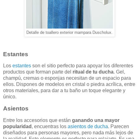
Detalle de toallero exterior mampara Duscholux.
Estantes
Los
estantes
son el sitio perfecto para apoyar los diferentes
productos que forman parte del
ritual de tu ducha
. Gel,
champú, cremas o esponjas necesitan de un espacio para
ellos. Dispones de modelos en cristal o piedra acrílica, entre
otros materiales, para dar a tu baño un toque elegante y
único.
Asientos
Entre los accesorios que están
ganando una mayor
popularidad
, encuentras los
asientos de ducha
. Parecen
diseñados para personas mayores, pero nada más lejos de
la realidad. Este elemento es perfecto para relajarte. Es una