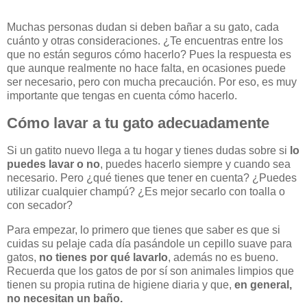
Muchas personas dudan si deben bañar a su gato, cada
cuánto y otras consideraciones. ¿Te encuentras entre los
que no están seguros cómo hacerlo? Pues la respuesta es
que aunque realmente no hace falta, en ocasiones puede
ser necesario, pero con mucha precaución. Por eso, es muy
importante que tengas en cuenta cómo hacerlo.
Cómo lavar a tu gato adecuadamente
Si un gatito nuevo llega a tu hogar y tienes dudas sobre si
lo
puedes lavar o no
, puedes hacerlo siempre y cuando sea
necesario. Pero ¿qué tienes que tener en cuenta? ¿Puedes
utilizar cualquier champú? ¿Es mejor secarlo con toalla o
con secador?
Para empezar, lo primero que tienes que saber es que si
cuidas su pelaje cada día pasándole un cepillo suave para
gatos,
no tienes por qué lavarlo
, además no es bueno.
Recuerda que los gatos de por sí son animales limpios que
tienen su propia rutina de higiene diaria y que,
en general,
no necesitan un baño.