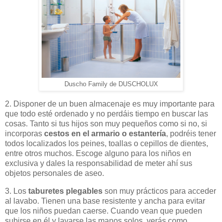
Duscho Family de DUSCHOLUX
2. Disponer de un buen almacenaje es muy importante para
que todo esté ordenado y no perdáis tiempo en buscar las
cosas. Tanto si tus hijos son muy pequeños como si no, si
incorporas
cestos en el armario o estantería
, podréis tener
todos localizados los peines, toallas o cepillos de dientes,
entre otros muchos. Escoge alguno para los niños en
exclusiva y dales la responsabilidad de meter ahí sus
objetos personales de aseo.
3. Los
taburetes plegables
son muy prácticos para acceder
al lavabo. Tienen una base resistente y ancha para evitar
que los niños puedan caerse. Cuando vean que pueden
subirse en él y lavarse las manos solos, verás como