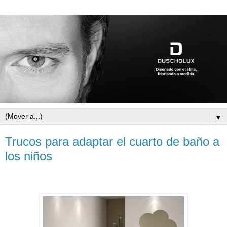
▼
Trucos para adaptar el cuarto de baño a
los niños