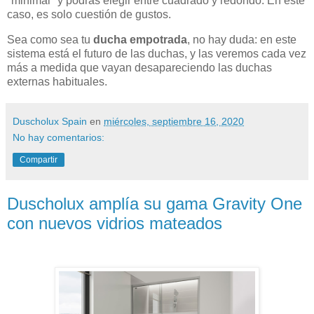
"minimal" y podrás elegir entre cuadrado y redondo. En este
caso, es solo cuestión de gustos.
Sea como sea tu
ducha empotrada
, no hay duda: en este
sistema está el futuro de las duchas, y las veremos cada vez
más a medida que vayan desapareciendo las duchas
externas habituales.
Duscholux Spain
en
miércoles, septiembre 16, 2020
No hay comentarios:
Compartir
Duscholux amplía su gama Gravity One
con nuevos vidrios mateados