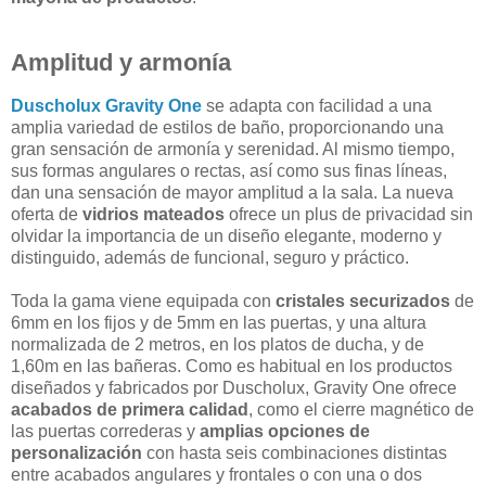
Amplitud y armonía
Duscholux Gravity One
se adapta con facilidad a una
amplia variedad de estilos de baño, proporcionando una
gran sensación de armonía y serenidad. Al mismo tiempo,
sus formas angulares o rectas, así como sus finas líneas,
dan una sensación de mayor amplitud a la sala. La nueva
oferta de
vidrios mateados
ofrece un plus de privacidad sin
olvidar la importancia de un diseño elegante, moderno y
distinguido, además de funcional, seguro y práctico.
Toda la gama viene equipada con
cristales securizados
de
6mm en los fijos y de 5mm en las puertas, y una altura
normalizada de 2 metros, en los platos de ducha, y de
1,60m en las bañeras. Como es habitual en los productos
diseñados y fabricados por Duscholux, Gravity One ofrece
acabados de primera calidad
, como el cierre magnético de
las puertas correderas y
amplias opciones de
personalización
con hasta seis combinaciones distintas
entre acabados angulares y frontales o con una o dos