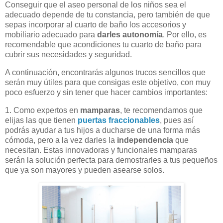
Conseguir que el aseo personal de los niños sea el
adecuado depende de tu constancia, pero también de que
sepas incorporar al cuarto de baño los accesorios y
mobiliario adecuado para
darles autonomía
. Por ello, es
recomendable que acondiciones tu cuarto de baño para
cubrir sus necesidades y seguridad.
A continuación, encontrarás algunos trucos sencillos que
serán muy útiles para que consigas este objetivo, con muy
poco esfuerzo y sin tener que hacer cambios importantes:
1. Como expertos en
mamparas
, te recomendamos que
elijas las que tienen
puertas fraccionables
, pues así
podrás ayudar a tus hijos a ducharse de una forma más
cómoda, pero a la vez darles la
independencia
que
necesitan. Estas innovadoras y funcionales mamparas
serán la solución perfecta para demostrarles a tus pequeños
que ya son mayores y pueden asearse solos.