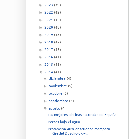
2023
(39)
►
2022
(42)
►
2021
(42)
►
2020
(48)
►
2019
(43)
►
2018
(47)
►
2017
(55)
►
2016
(41)
►
2015
(48)
►
2014
(41)
▼
diciembre
(4)
►
noviembre
(5)
►
octubre
(6)
►
septiembre
(4)
►
agosto
(4)
▼
Las mejores piscinas naturales de España
Perros bajo el agua
Promoción 40% descuento mampara
Gredel Duscholux +...