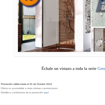
Échale un vistazo a toda la serie
Gre
*
Promoción válida hasta el 31 de Octubre 2014.
*
Oferta no acumulable a otras ofertas o promociones.
*
Detalles y condiciones de la promoción
aquí.