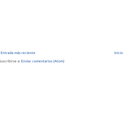
Entrada más reciente
Inicio
Suscribirse a:
Enviar comentarios (Atom)