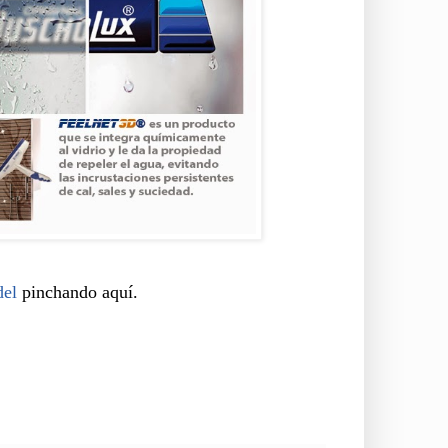
del
pinchando aquí.