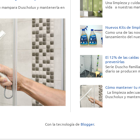
Una limpieza y cuid
vida a nuestras mam
e tu mampara Duscholux y mantenerla en
Nuevos Kits de lim
Como una de las nov
lanzamiento del nue
El 12% de las caídas
prevenirlas
Serie Duscho Familia
diario se producen m
Cómo mantener tu m
La limpieza adecuada
Duscholux y mantene
Con la tecnología de
Blogger
.