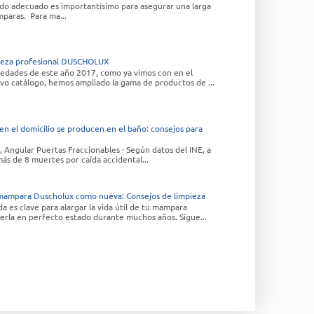
ado adecuado es importantísimo para asegurar una larga
paras. Para ma...
pieza profesional DUSCHOLUX
edades de este año 2017, como ya vimos con en el
vo catálogo, hemos ampliado la gama de productos de ...
 en el domicilio se producen en el baño: consejos para
, Angular Puertas Fraccionables · Según datos del INE, a
ás de 8 muertes por caída accidental...
ampara Duscholux como nueva: Consejos de limpieza
 es clave para alargar la vida útil de tu mampara
rla en perfecto estado durante muchos años. Sigue...