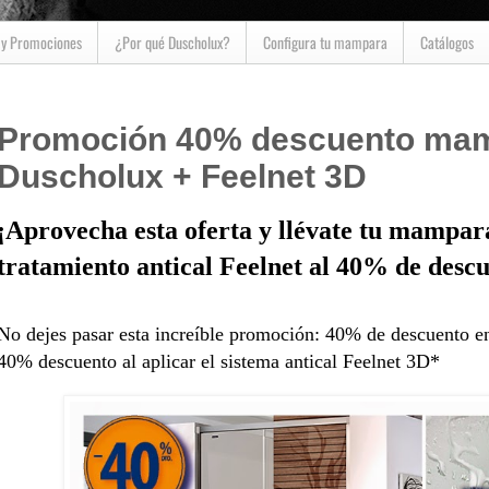
 y Promociones
¿Por qué Duscholux?
Configura tu mampara
Catálogos
Promoción 40% descuento mam
Duscholux + Feelnet 3D
¡Aprovecha esta oferta y llévate tu mampa
tratamiento antical Feelnet al 40% de descu
No dejes pasar esta increíble promoción: 40% de descuento en
40% descuento al aplicar el sistema antical Feelnet 3D*