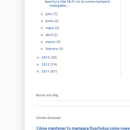
Apertura más fácil con la nueva mampara
replegable...
julio
(7)
►
junio
(2)
►
mayo
(2)
►
abril
(2)
►
marzo
(2)
►
febrero
(3)
►
2013
(30)
►
2012
(74)
►
2011
(67)
►
Buscar este blog
Entrada destacada
Cómo mantener tu mampara Duscholux como nueva: