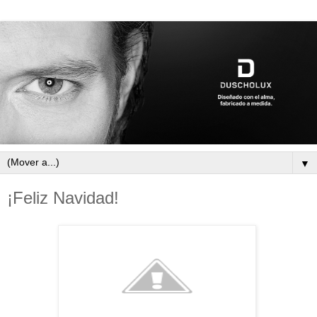
▼
¡Feliz Navidad!