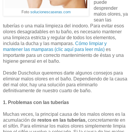
puede
desprender
Foto
solucionescaseras.com
malos olores, ya
sean las
tuberías o una mala limpieza del inodoro. Para evitar esos
olores desagradables en tu baño, es necesario mantener
una limpieza estricta y regular de todos los elementos,
incluida la ducha y las mamparas.
Cómo limpiar y
mantener las mamparas (clic aquí para leer más)
es
importante para un correcto mantenimiento de éstas y una
higiene general en el baño.
Desde Duscholux queremos darte algunos consejos para
eliminar malos olores en el baño. Dependiendo de la causa
del mal olor, hay una solución para eliminarlo
definitivamente de nuestro cuarto de baño.
1. Problemas con las tuberías
Muchas veces, la principal causa de los malos olores es la
acumulación de
restos en las tuberías,
concretamente en
el sifón. Para eliminar los malos olores simplemente limpia
bien el sifón y vuelve a colocarlo. Si la causa de los malos