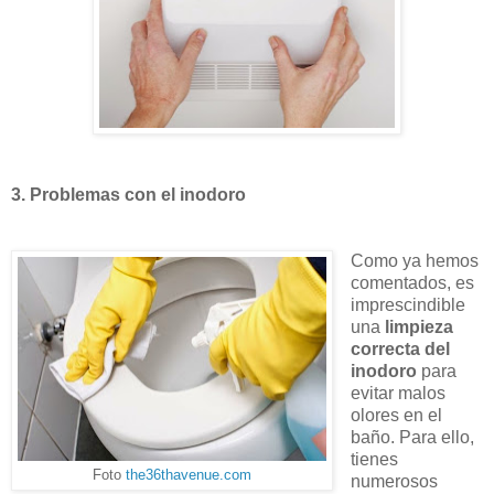
3. Problemas con el inodoro
Como ya hemos
comentados, es
imprescindible
una
limpieza
correcta del
inodoro
para
evitar malos
olores en el
baño. Para ello,
tienes
Foto
the36thavenue.com
numerosos