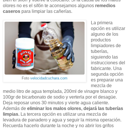
olores no es el sifón te aconsejamos algunos
remedios
caseros
para limpiar las cañerías.
La primera
opción es utilizar
alguno de los
productos
limpiadores de
tuberías,
siguiendo las
instrucciones del
fabricante. Una
segunda opción
Foto
velocidadcuchara.com
es preparar una
mezcla de
medio litro de agua templada, 200ml de vinagre blanco y
100gr de bicarbonato de sodio y verterla por el desagüe.
Deja reposar unos 30 minutos y vierte agua caliente.
Además de
eliminar los malos olores, dejará las tuberías
limpias.
La tercera opción es utilizar una mezcla de
levadura de panadero y agua y seguir la misma operación.
Recuerda hacerlo durante la noche y no abrir los grifos