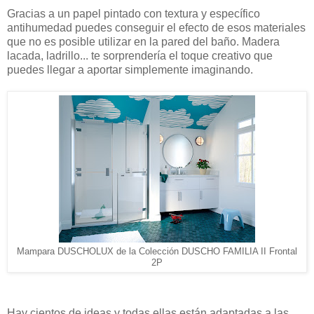
Gracias a un papel pintado con textura y específico
antihumedad puedes conseguir el efecto de esos materiales
que no es posible utilizar en la pared del baño. Madera
lacada, ladrillo... te sorprendería el toque creativo que
puedes llegar a aportar simplemente imaginando.
Mampara DUSCHOLUX de la Colección DUSCHO FAMILIA II Frontal
2P
Hay cientos de ideas y todas ellas están adaptadas a las