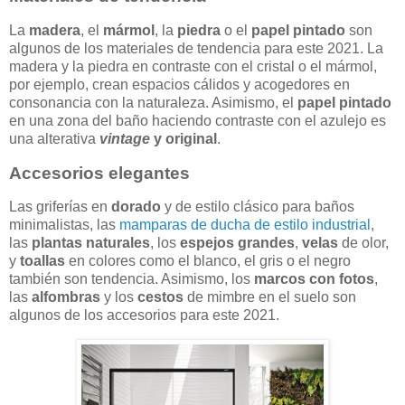
La
madera
, el
mármol
, la
piedra
o el
papel pintado
son
algunos de los materiales de tendencia para este 2021. La
madera y la piedra en contraste con el cristal o el mármol,
por ejemplo, crean espacios cálidos y acogedores en
consonancia con la naturaleza. Asimismo, el
papel pintado
en una zona del baño haciendo contraste con el azulejo es
una alterativa
vintage
y original
.
Accesorios elegantes
Las griferías en
dorado
y de estilo clásico para baños
minimalistas, las
mamparas de ducha de estilo industrial
,
las
plantas naturales
, los
espejos grandes
,
velas
de olor,
y
toallas
en colores como el blanco, el gris o el negro
también son tendencia. Asimismo, los
marcos con fotos
,
las
alfombras
y los
cestos
de mimbre en el suelo son
algunos de los accesorios para este 2021.