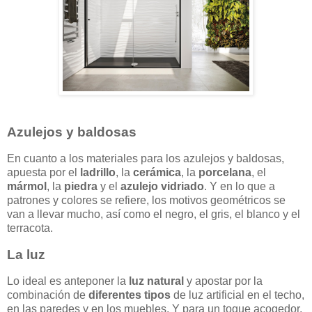
Azulejos y baldosas
En cuanto a los materiales para los azulejos y baldosas,
apuesta por el
ladrillo
, la
cerámica
, la
porcelana
, el
mármol
, la
piedra
y el
azulejo vidriado
. Y en lo que a
patrones y colores se refiere, los motivos geométricos se
van a llevar mucho, así como el negro, el gris, el blanco y el
terracota.
La luz
Lo ideal es anteponer la
luz natural
y apostar por la
combinación de
diferentes tipos
de luz artificial en el techo,
en las paredes y en los muebles. Y para un toque acogedor,