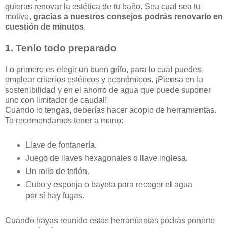
quieras renovar la estética de tu baño. Sea cual sea tu
motivo,
gracias a nuestros consejos podrás renovar
l
o en
cuestión de minutos
.
1. Tenlo todo preparado
Lo primero es elegir un buen grifo, para lo cual puedes
emplear criterios estéticos y económicos. ¡Piensa en la
sostenibilidad y en el ahorro de agua que puede suponer
uno con limitador de caudal!
Cuando lo tengas, deberías hacer acopio de herramientas.
Te recomendamos tener a mano:
Llave de fontanería.
Juego de llaves hexagonales o llave inglesa.
Un rollo de teflón.
Cubo y esponja o bayeta para recoger el agua
por si hay fugas.
Cuando hayas reunido estas herramientas podrás ponerte