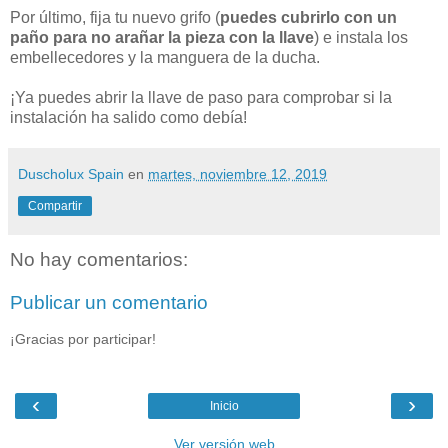
Por último, fija tu nuevo grifo (
puedes cubrirlo con un
paño para no arañar la pieza con la llave
) e instala los
embellecedores y la manguera de la ducha.
¡Ya puedes abrir la llave de paso para comprobar si la
instalación ha salido como debía!
Duscholux Spain
en
martes, noviembre 12, 2019
Compartir
No hay comentarios:
Publicar un comentario
¡Gracias por participar!
‹
›
Inicio
Ver versión web