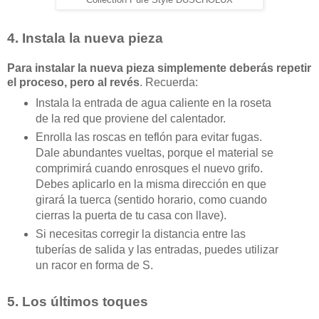
Collection Pure Style DUSCHOLUX
4. Instala la nueva pieza
Para instalar la nueva pieza simplemente deberás repetir
el proceso
,
pero al revés
. Recuerda:
Instala la entrada de agua caliente en la roseta
de la red que proviene del calentador.
Enrolla las roscas en teflón para evitar fugas.
Dale abundantes vueltas, porque el material se
comprimirá cuando enrosques el nuevo grifo.
Debes aplicarlo en la misma dirección en que
girará la tuerca (sentido horario, como cuando
cierras la puerta de tu casa con llave).
Si necesitas corregir la distancia entre las
tuberías de salida y las entradas, puedes utilizar
un racor en forma de S.
5. Los últimos toques